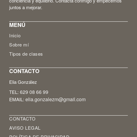
conciencia y equilibrio. Contacta conmigo y empecemos
juntos a mejorar.
MENÚ
Inicio
Sobre mí
Tipos de clases
CONTACTO
Elia González
629 08 66 99
TEL:
elia.gonzalezm@gmail.com
EMAIL:
CONTACTO
AVISO LEGAL
POLÍTICA DE PRIVACIDAD